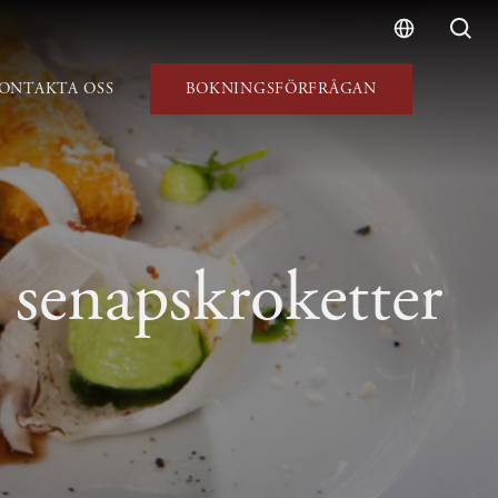
ONTAKTA OSS
BOKNINGSFÖRFRÅGAN
 senapskroketter