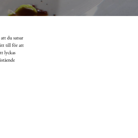
att du satsar
 till för att
tt lyckas
istående