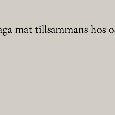
aga mat tillsammans hos os