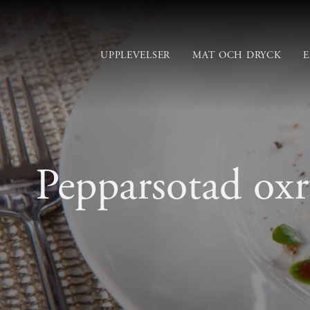
UPPLEVELSER
MAT OCH DRYCK
Pepparsotad oxr