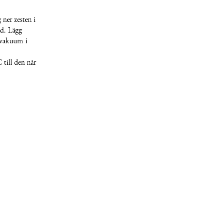
 ner zesten i
ad. Lägg
i vakuum i
 till den når