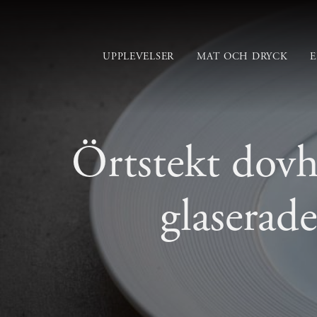
UPPLEVELSER
MAT OCH DRYCK
Örtstekt dovh
glaserad