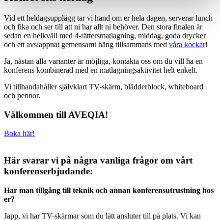
Vid ett heldagsupplägg tar vi hand om er hela dagen, serverar lunch
och fika och ser till att ni har allt ni behöver. Den stora finalen är
sedan en helkväll med 4-rättersmatlagning, middag, goda drycker
och ett avslappnat gemensamt häng tillsammans med
våra kockar
!
Ja, nästan alla varianter är möjliga, kontakta oss om du vill ha en
konferens kombinerad med en matlagningsaktivitet helt enkelt.
Vi tillhandahåller självklart TV-skärm, blädderblock, whiteboard
och pennor.
Välkommen till AVEQIA!
Boka här!
Här svarar vi på några vanliga frågor om vårt
konferenserbjudande:
Har man tillgång till teknik och annan konferensutrustning hos
er?
Japp, vi har TV-skärmar som du lätt ansluter till på plats. Vi kan