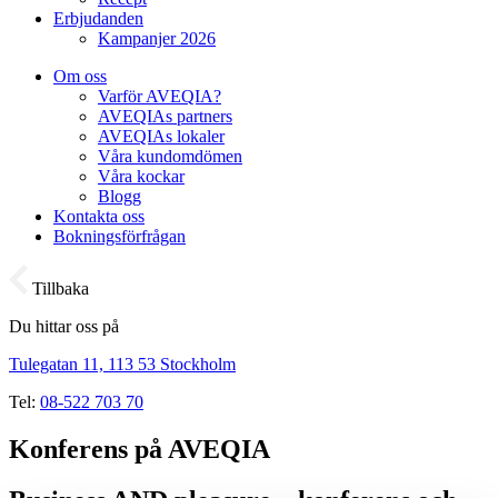
Erbjudanden
Kampanjer 2026
Om oss
Varför AVEQIA?
AVEQIAs partners
AVEQIAs lokaler
Våra kundomdömen
Våra kockar
Blogg
Kontakta oss
Bokningsförfrågan
Tillbaka
Du hittar oss på
Tulegatan 11, 113 53 Stockholm
Tel:
08-522 703 70
Konferens på AVEQIA