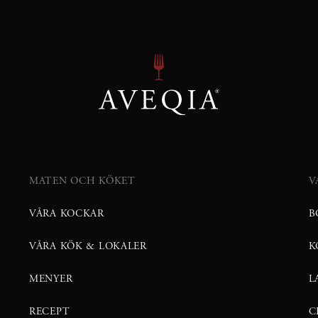
MATEN OCH KÖKET
V
VÅRA KOCKAR
B
VÅRA KÖK & LOKALER
K
MENYER
L
RECEPT
C