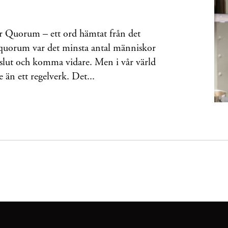
 Quorum – ett ord hämtat från det
t quorum var det minsta antal människor
eslut och komma vidare. Men i vår värld
än ett regelverk. Det...