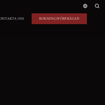
ONTAKTA OSS
BOKNINGSFÖRFRÅGAN