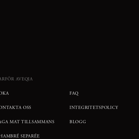
ARFÖR AVEQIA
OKA
FAQ
ONTAKTA OSS
INTEGRITETSPOLICY
AGA MAT TILLSAMMANS
BLOGG
HAMBRÉ SEPARÉE