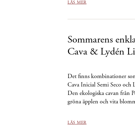
LÄS MER
Sommarens enklas
Cava & Lydén Li
Det finns kombinationer so
Cava Inicial Semi Seco och 
Den ekologiska cavan från Pe
gröna äpplen och vita blomm
LÄS MER