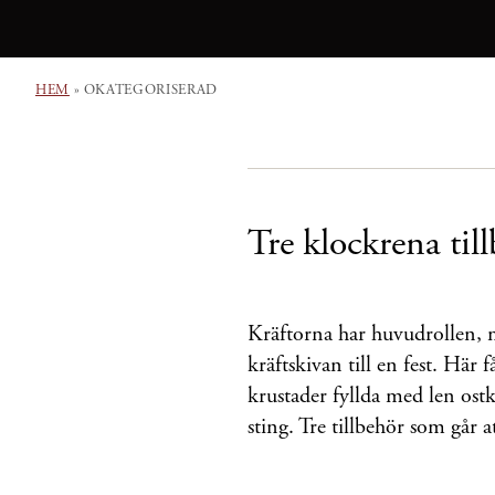
HEM
»
OKATEGORISERAD
Tre klockrena till
Kräftorna har huvudrollen, 
kräftskivan till en fest. Här f
krustader fyllda med len os
sting. Tre tillbehör som går at