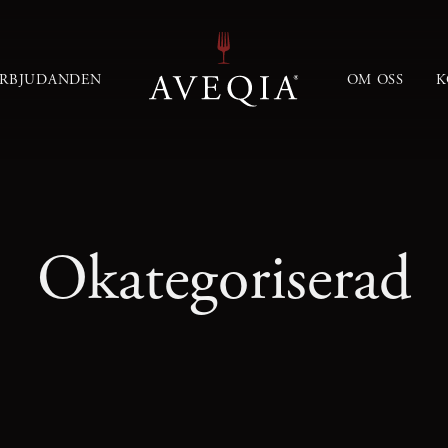
ERBJUDANDEN
OM OSS
K
Okategoriserad