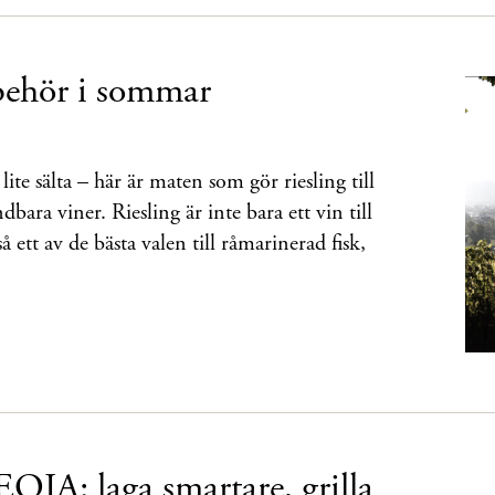
lbehör i sommar
 lite sälta – här är maten som gör riesling till
ara viner. Riesling är inte bara ett vin till
 ett av de bästa valen till råmarinerad fisk,
EQIA: laga smartare, grilla