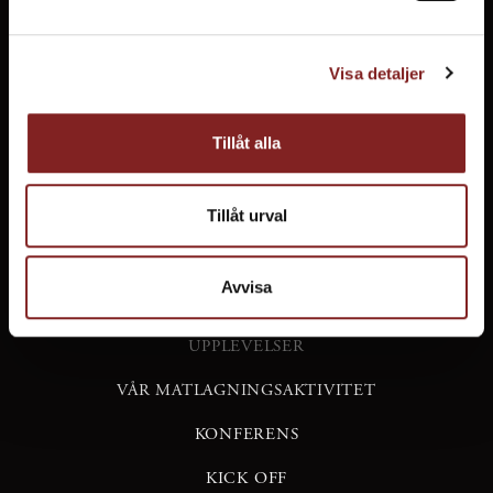
Visa detaljer
Tillåt alla
Tillåt urval
Avvisa
UPPLEVELSER
VÅR MATLAGNINGSAKTIVITET
KONFERENS
KICK OFF