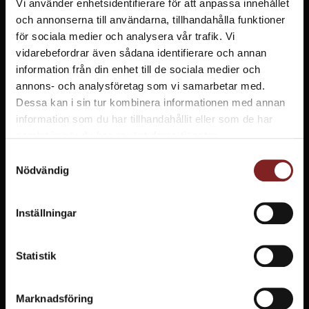
Vi använder enhetsidentifierare för att anpassa innehållet
och annonserna till användarna, tillhandahålla funktioner
för sociala medier och analysera vår trafik. Vi
vidarebefordrar även sådana identifierare och annan
information från din enhet till de sociala medier och
KUNDREFERENSER
annons- och analysföretag som vi samarbetar med.
Dessa kan i sin tur kombinera informationen med annan
Vad säger våra kunder?
information som du har tillhandahållit eller som de har
samlat in när du har använt deras tjänster.
Samtyckesval
Nödvändig
Inställningar
Statistik
Marknadsföring