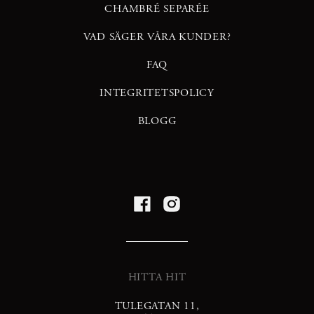
CHAMBRÉ SEPARÉE
VAD SÄGER VÅRA KUNDER?
FAQ
INTEGRITETSPOLICY
BLOGG
HITTA HIT
TULEGATAN 11,