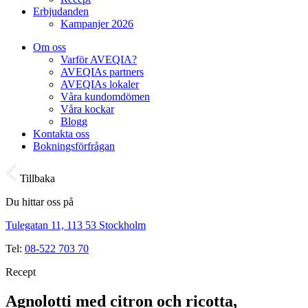
Erbjudanden
Kampanjer 2026
Om oss
Varför AVEQIA?
AVEQIAs partners
AVEQIAs lokaler
Våra kundomdömen
Våra kockar
Blogg
Kontakta oss
Bokningsförfrågan
Tillbaka
Du hittar oss på
Tulegatan 11, 113 53 Stockholm
Tel:
08-522 703 70
Recept
Agnolotti med citron och ricotta,