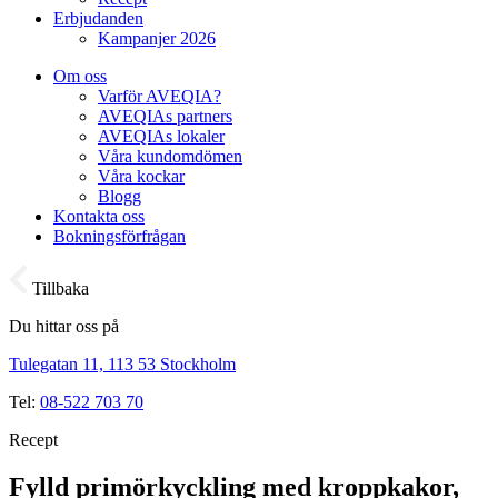
Erbjudanden
Kampanjer 2026
Om oss
Varför AVEQIA?
AVEQIAs partners
AVEQIAs lokaler
Våra kundomdömen
Våra kockar
Blogg
Kontakta oss
Bokningsförfrågan
Tillbaka
Du hittar oss på
Tulegatan 11, 113 53 Stockholm
Tel:
08-522 703 70
Recept
Fylld primörkyckling med kroppkakor,