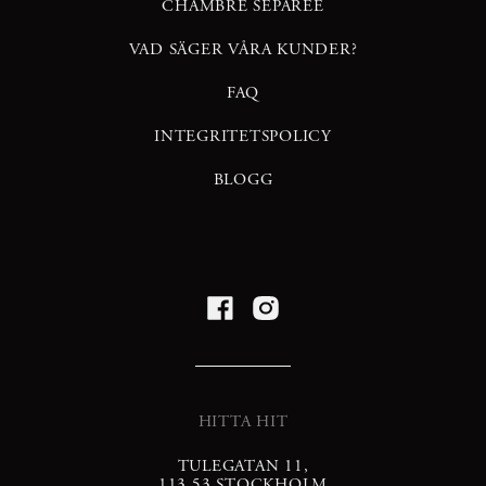
CHAMBRÉ SEPARÉE
VAD SÄGER VÅRA KUNDER?
FAQ
INTEGRITETSPOLICY
BLOGG
HITTA HIT
TULEGATAN 11,
113 53 STOCKHOLM