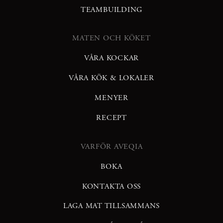
TEAMBUILDING
MATEN OCH KÖKET
VÅRA KOCKAR
VÅRA KÖK & LOKALER
MENYER
RECEPT
VARFÖR AVEQIA
BOKA
KONTAKTA OSS
LAGA MAT TILLSAMMANS