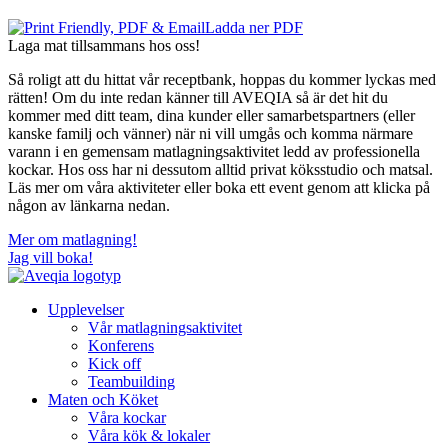
Ladda ner PDF
Laga mat tillsammans hos oss!
Så roligt att du hittat vår receptbank, hoppas du kommer lyckas med
rätten! Om du inte redan känner till AVEQIA så är det hit du
kommer med ditt team, dina kunder eller samarbetspartners (eller
kanske familj och vänner) när ni vill umgås och komma närmare
varann i en gemensam matlagningsaktivitet ledd av professionella
kockar. Hos oss har ni dessutom alltid privat köksstudio och matsal.
Läs mer om våra aktiviteter eller boka ett event genom att klicka på
någon av länkarna nedan.
Mer om matlagning!
Jag vill boka!
Upplevelser
Vår matlagningsaktivitet
Konferens
Kick off
Teambuilding
Maten och Köket
Våra kockar
Våra kök & lokaler