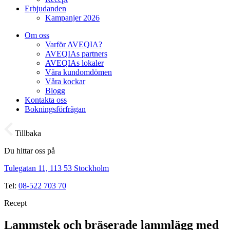
Erbjudanden
Kampanjer 2026
Om oss
Varför AVEQIA?
AVEQIAs partners
AVEQIAs lokaler
Våra kundomdömen
Våra kockar
Blogg
Kontakta oss
Bokningsförfrågan
Tillbaka
Du hittar oss på
Tulegatan 11, 113 53 Stockholm
Tel:
08-522 703 70
Recept
Lammstek och bräserade lammlägg med