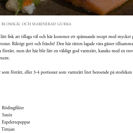
, BLOMKÅL OCH MARINERAD GURKA
lätt fisk att tillaga väl och här kommer ett spännande recept med mycket
ka toner. Riktigt gott och fräscht! Den här rätten lagade våra gäster tillsamm
 förrätt, men det här blir lätt en väldigt god varmrätt, kanske med en trev
ment.
 som förrätt, eller 3-4 portioner som varmrätt litet beroende på storleken
ingfiléer
Smör
elettepeppar
Timjan