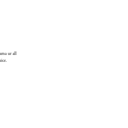
ama ur all
ice.