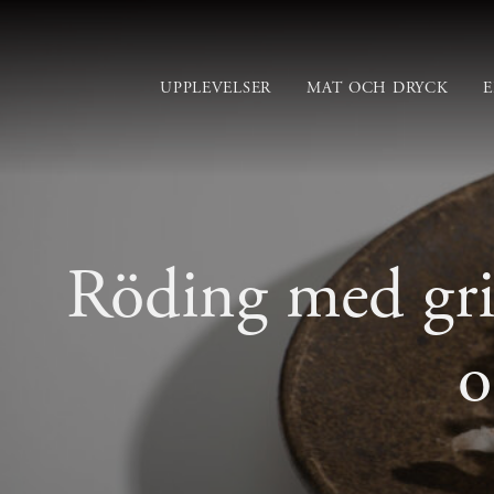
UPPLEVELSER
MAT OCH DRYCK
Röding med gri
o