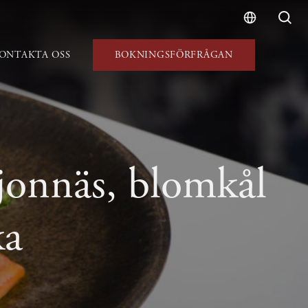
ONTAKTA OSS
BOKNINGSFÖRFRÅGAN
jonnäs, blomkål
ka