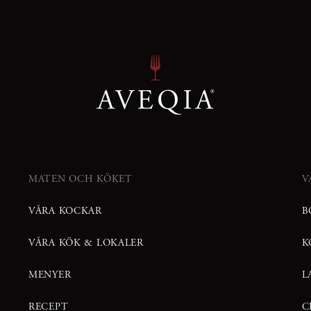
MATEN OCH KÖKET
V
VÅRA KOCKAR
B
VÅRA KÖK & LOKALER
K
MENYER
L
RECEPT
C