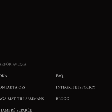
ARFÖR AVEQIA
OKA
FAQ
ONTAKTA OSS
INTEGRITETSPOLICY
AGA MAT TILLSAMMANS
BLOGG
HAMBRÉ SEPARÉE