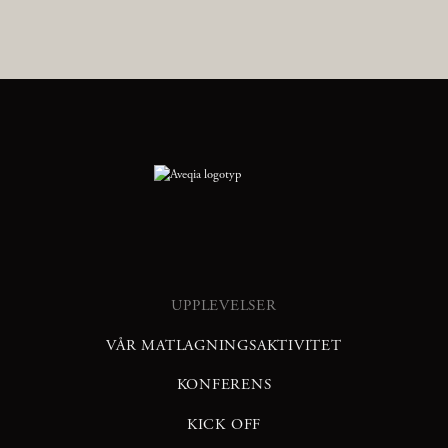
UPPLEVELSER
VÅR MATLAGNINGSAKTIVITET
KONFERENS
KICK OFF