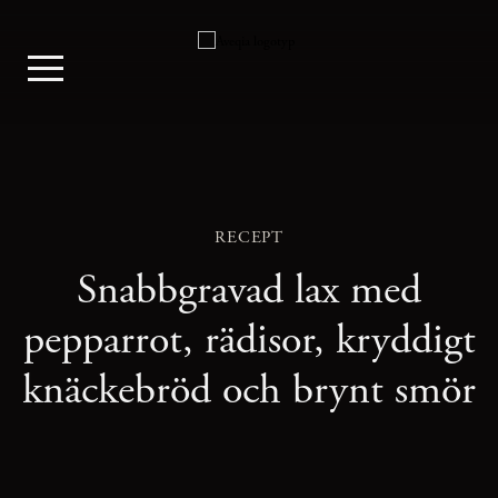
RECEPT
Snabbgravad lax med
pepparrot, rädisor, kryddigt
knäckebröd och brynt smör