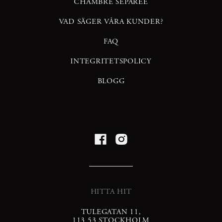
CHAMBRÉ SEPARÉE
VAD SÄGER VÅRA KUNDER?
FAQ
INTEGRITETSPOLICY
BLOGG
HITTA HIT
TULEGATAN 11,
113 53 STOCKHOLM