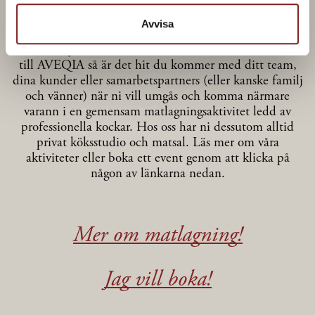
Avvisa
Så roligt att du hittat vår receptbank, hoppas du
kommer lyckas med rätten! Om du inte redan känner
till AVEQIA så är det hit du kommer med ditt team,
dina kunder eller samarbetspartners (eller kanske familj
och vänner) när ni vill umgås och komma närmare
varann i en gemensam matlagningsaktivitet ledd av
professionella kockar. Hos oss har ni dessutom alltid
privat köksstudio och matsal. Läs mer om våra
aktiviteter eller boka ett event genom att klicka på
någon av länkarna nedan.
Mer om matlagning!
Jag vill boka!