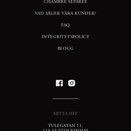
CHAMBRÉ SEPARÉE
VAD SÄGER VÅRA KUNDER?
FAQ
INTEGRITETSPOLICY
BLOGG
HITTA HIT
TULEGATAN 11,
113 53 STOCKHOLM