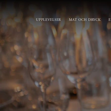
UPPLEVELSER
MAT OCH DRYCK