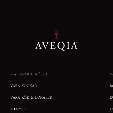
MATEN OCH KÖKET
V
VÅRA KOCKAR
B
VÅRA KÖK & LOKALER
K
MENYER
L