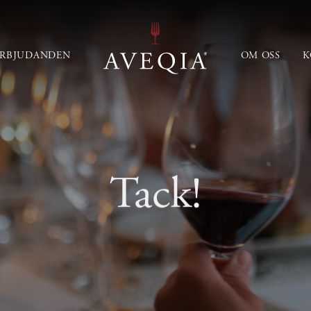
ERBJUDANDEN
OM OSS
K
Tack!