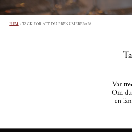
HEM
»
TACK FÖR ATT DU PRENUMERERAR!
Ta
Var tre
Om du n
en län