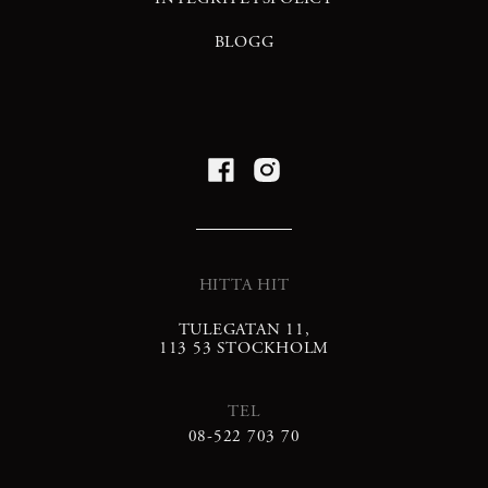
BLOGG
HITTA HIT
TULEGATAN 11,
113 53 STOCKHOLM
TEL
08-522 703 70