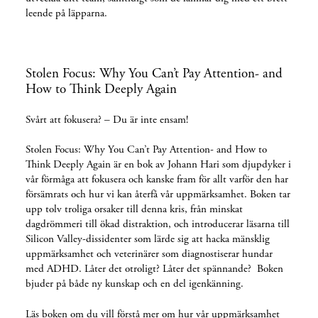
leende på läpparna.
Stolen Focus: Why You Can’t Pay Attention- and
How to Think Deeply Again
Svårt att fokusera? – Du är inte ensam!
Stolen Focus: Why You Can’t Pay Attention- and How to
Think Deeply Again är en bok av Johann Hari som djupdyker i
vår förmåga att fokusera och kanske fram för allt varför den har
försämrats och hur vi kan återfå vår uppmärksamhet. Boken tar
upp tolv troliga orsaker till denna kris, från minskat
dagdrömmeri till ökad distraktion, och introducerar läsarna till
Silicon Valley-dissidenter som lärde sig att hacka mänsklig
uppmärksamhet och veterinärer som diagnostiserar hundar
med ADHD. Låter det otroligt? Låter det spännande? Boken
bjuder på både ny kunskap och en del igenkänning.
Läs boken om du vill förstå mer om hur vår uppmärksamhet