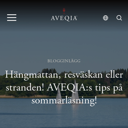
BLOGGINLÄGG
Hängmattan, resväskan eller
stranden! AVEQIA:s tips på
sommarläsning!