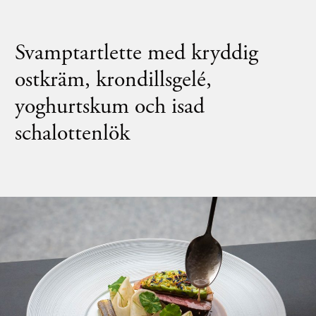
Svamptartlette med kryddig
ostkräm, krondillsgelé,
yoghurtskum och isad
schalottenlök