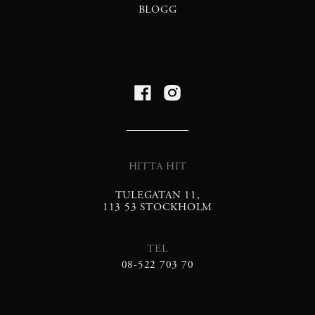
BLOGG
HITTA HIT
TULEGATAN 11,
113 53 STOCKHOLM
TEL
08-522 703 70