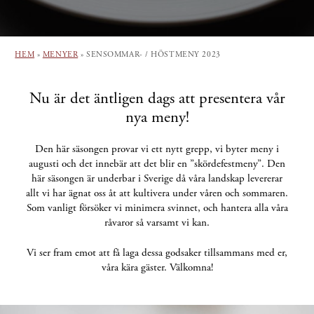
HEM
»
MENYER
»
SENSOMMAR- / HÖSTMENY 2023
Nu är det äntligen dags att presentera vår
nya meny!
Den här säsongen provar vi ett nytt grepp, vi byter meny i
augusti och det innebär att det blir en ”skördefestmeny”. Den
här säsongen är underbar i Sverige då våra landskap levererar
allt vi har ägnat oss åt att kultivera under våren och sommaren.
Som vanligt försöker vi minimera svinnet, och hantera alla våra
råvaror så varsamt vi kan.
Vi ser fram emot att få laga dessa godsaker tillsammans med er,
våra kära gäster. Välkomna!