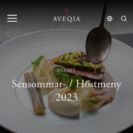
RECEPT
Sensommar- / Höstmeny
2023