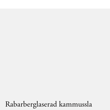
Rabarberglaserad kammussla