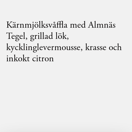
Kärnmjölksvåffla med Almnäs
Tegel, grillad lök,
kycklinglevermousse, krasse och
inkokt citron