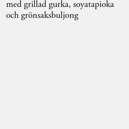
med grillad gurka, soyatapioka
och grönsaksbuljong