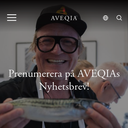
Prenumerera på AVEQIAs
Nyhetsbrev!