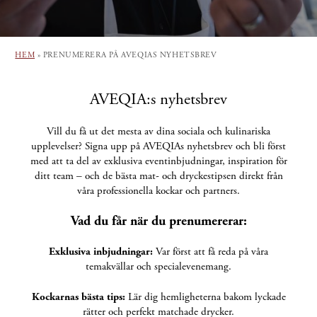
HEM
»
PRENUMERERA PÅ AVEQIAS NYHETSBREV
AVEQIA:s nyhetsbrev
Vill du få ut det mesta av dina sociala och kulinariska
upplevelser? Signa upp på AVEQIAs nyhetsbrev och bli först
med att ta del av exklusiva eventinbjudningar, inspiration för
ditt team – och de bästa mat- och dryckestipsen direkt från
våra professionella kockar och partners.
Vad du får när du prenumererar:
Exklusiva inbjudningar:
Var först att få reda på våra
temakvällar och specialevenemang.
Kockarnas bästa tips:
Lär dig hemligheterna bakom lyckade
rätter och perfekt matchade drycker.