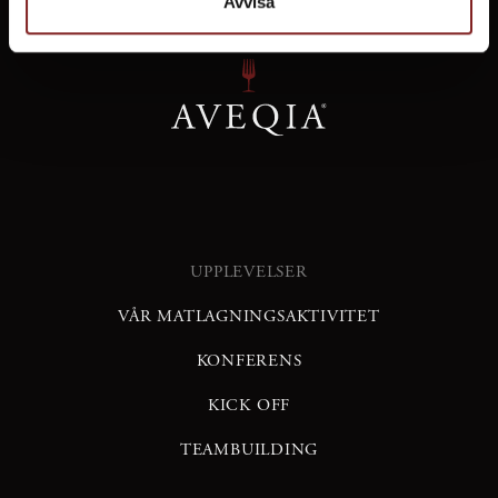
Avvisa
UPPLEVELSER
VÅR MATLAGNINGSAKTIVITET
KONFERENS
KICK OFF
TEAMBUILDING