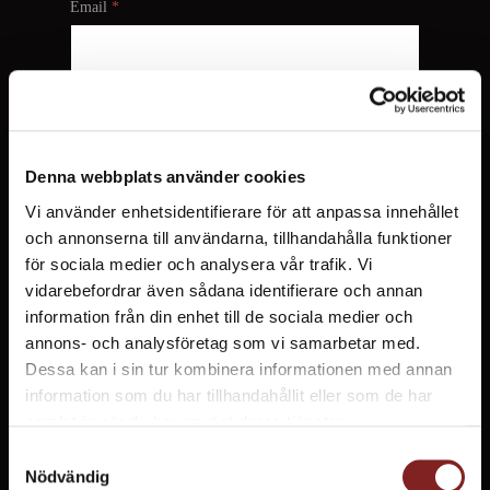
Denna webbplats använder cookies
Vi använder enhetsidentifierare för att anpassa innehållet
och annonserna till användarna, tillhandahålla funktioner
för sociala medier och analysera vår trafik. Vi
vidarebefordrar även sådana identifierare och annan
information från din enhet till de sociala medier och
annons- och analysföretag som vi samarbetar med.
Dessa kan i sin tur kombinera informationen med annan
information som du har tillhandahållit eller som de har
samlat in när du har använt deras tjänster.
Samtyckesval
Nödvändig