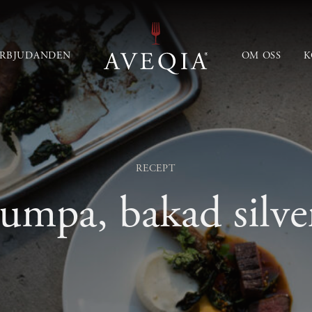
ERBJUDANDEN
OM OSS
K
RECEPT
mpa, bakad silver