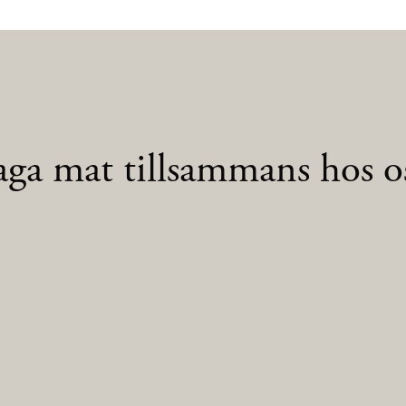
aga mat tillsammans hos os