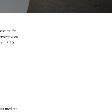
eceptet får
erverar vi en
 till 8-10
luta med att