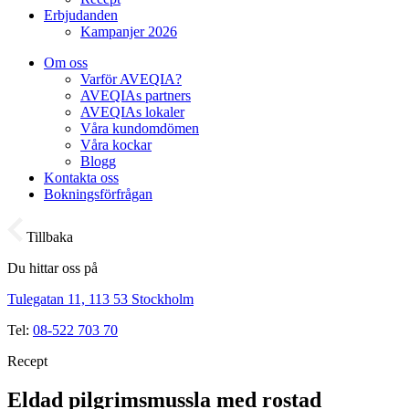
Erbjudanden
Kampanjer 2026
Om oss
Varför AVEQIA?
AVEQIAs partners
AVEQIAs lokaler
Våra kundomdömen
Våra kockar
Blogg
Kontakta oss
Bokningsförfrågan
Tillbaka
Du hittar oss på
Tulegatan 11, 113 53 Stockholm
Tel:
08-522 703 70
Recept
Eldad pilgrimsmussla med rostad