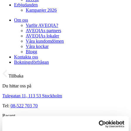
Erbjudanden
Kampanjer 2026
Om oss
Varför AVEQIA?
AVEQIAs partners
AVEQIAs lokaler
Våra kundomdömen
Våra kockar
Blogg
Kontakta oss
Bokningsförfrågan
Tillbaka
Du hittar oss på
Tulegatan 11, 113 53 Stockholm
Tel:
08-522 703 70
Recept
Variation på kronärtskocka