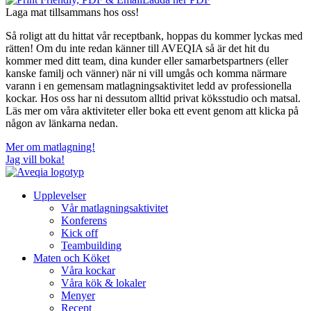
Laga mat tillsammans hos oss!
Så roligt att du hittat vår receptbank, hoppas du kommer lyckas med
rätten! Om du inte redan känner till AVEQIA så är det hit du
kommer med ditt team, dina kunder eller samarbetspartners (eller
kanske familj och vänner) när ni vill umgås och komma närmare
varann i en gemensam matlagningsaktivitet ledd av professionella
kockar. Hos oss har ni dessutom alltid privat köksstudio och matsal.
Läs mer om våra aktiviteter eller boka ett event genom att klicka på
någon av länkarna nedan.
Mer om matlagning!
Jag vill boka!
Upplevelser
Vår matlagningsaktivitet
Konferens
Kick off
Teambuilding
Maten och Köket
Våra kockar
Våra kök & lokaler
Menyer
Recept