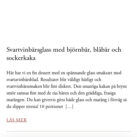
Svartvinbärsglass med björnbär, blåbär och
sockerkaka
Här har vi en fin dessert med en spännande glass smaksatt med
svartavinbärsblad. Resultatet blir väldigt härligt och
svartvinbärssmaken blir fint diskret. Den smarriga kakan på brynt
smör samsas fint med de råa bären och den gräddiga, frasiga
marängen. Du kan givetvis göra både glass och maräng i förväg så
du slipper stressa! 10 portioner […]
LÄS MER