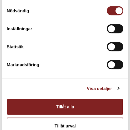
Samtyckesval
Nödvändig
Inställningar
Statistik
Marknadsföring
Visa detaljer
Tillåt alla
Salade Niçoise, den ultimata sommarsalladen!
Tillåt urval