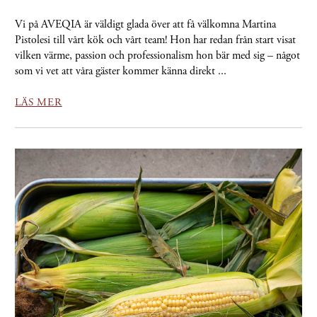
Vi på AVEQIA är väldigt glada över att få välkomna Martina
Pistolesi till vårt kök och vårt team! Hon har redan från start visat
vilken värme, passion och professionalism hon bär med sig – något
som vi vet att våra gäster kommer känna direkt ...
LÄS MER