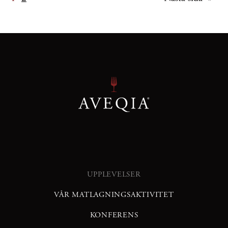
för
inlägg
UPPLEVELSER
VÅR MATLAGNINGSAKTIVITET
KONFERENS