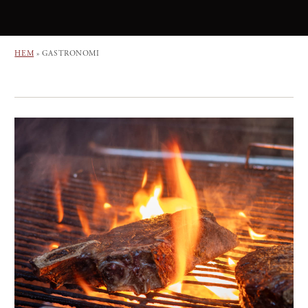
HEM
»
GASTRONOMI