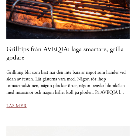
Grilltips från AVEQIA: laga smartare, grilla
godare
Grillning blir som bäst när den inte bara är något som händer vid
sidan av festen. Låt gästerna vara med. Någon rör ihop
tomatemulsionen, någon plockar örter, någon penslar blomkålen
med misosmör och någon håller koll på glöden. På AVEQIA l...
LÄS MER